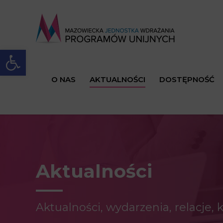
Open toolbar
O NAS
AKTUALNOŚCI
DOSTĘPNOŚĆ
Aktualności
Aktualności, wydarzenia, relacje,