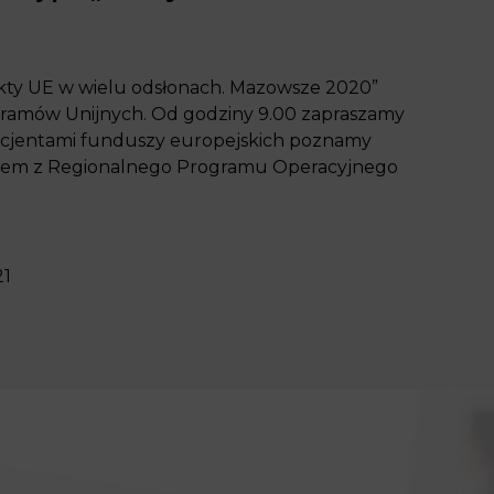
Efekty UE w wielu odsłonach. Mazowsze 2020”
ramów Unijnych. Od godziny 9.00 zapraszamy
eficjentami funduszy europejskich poznamy
waniem z Regionalnego Programu Operacyjnego
21