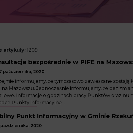
 artykuły:
1209
sultacje bezpośrednie w PIFE na Mazow
 października, 2020
ejmie informujemy, że tymczasowo zawieszane zostają k
 na Mazowszu. Jednocześnie informujemy, że bez zmian 
ilowe. Informacje o godzinach pracy Punktów oraz numer
adce Punkty informacyjne. ...
ilny Punkt Informacyjny w Gminie Rzeku
października, 2020