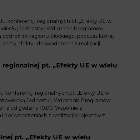
klu konferencji regionalnych pt. „Efekty UE w
owiecką Jednostkę Wdrażania Programów
 podróż do regionu płockiego, podczas której
jemy efekty i doświadczenia z realizacji
 regionalnej pt. „Efekty UE w wielu
klu konferencji regionalnych pt. „Efekty UE w
Mazowiecką Jednostkę Wdrażania Programów
enia od godziny 10.00. Wspólnie z
 doświadczeniach z realizacji projektów z
lnej pt. „Efekty UE w wielu