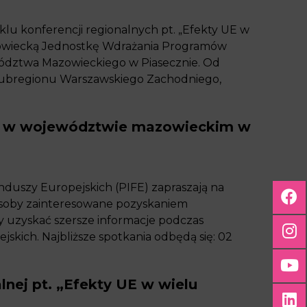
yklu konferencji regionalnych pt. „Efekty UE w
owiecką Jednostkę Wdrażania Programów
ództwa Mazowieckiego w Piasecznie. Od
Subregionu Warszawskiego Zachodniego,
ne w województwie mazowieckim w
duszy Europejskich (PIFE) zapraszają na
Osoby zainteresowane pozyskaniem
 uzyskać szersze informacje podczas
jskich. Najbliższe spotkania odbędą się: 02
lnej pt. „Efekty UE w wielu