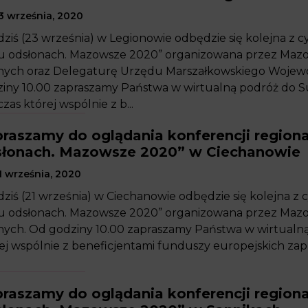
3 września, 2020
dziś (23 września) w Legionowie odbędzie się kolejna z c
u odsłonach. Mazowsze 2020” organizowana przez Maz
nych oraz Delegaturę Urzędu Marszałkowskiego Wojew
iny 10.00 zapraszamy Państwa w wirtualną podróż do
zas której wspólnie z b...
raszamy do oglądania konferencji regiona
słonach. Mazowsze 2020” w Ciechanowie
 września, 2020
dziś (21 września) w Ciechanowie odbędzie się kolejna z 
u odsłonach. Mazowsze 2020” organizowana przez Maz
nych. Od godziny 10.00 zapraszamy Państwa w wirtualn
ej wspólnie z beneficjentami funduszy europejskich zapr
.
raszamy do oglądania konferencji regiona