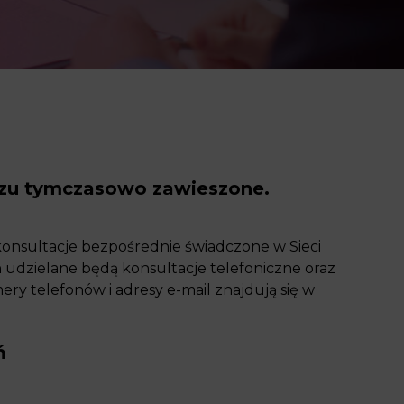
szu tymczasowo zawieszone.
onsultacje bezpośrednie świadczone w Sieci
udzielane będą konsultacje telefoniczne oraz
y telefonów i adresy e-mail znajdują się w
ń