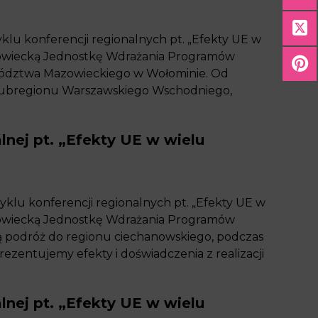
yklu konferencji regionalnych pt. „Efekty UE w
owiecką Jednostkę Wdrażania Programów
ództwa Mazowieckiego w Wołominie. Od
 Subregionu Warszawskiego Wschodniego,
lnej pt. „Efekty UE w wielu
cyklu konferencji regionalnych pt. „Efekty UE w
owiecką Jednostkę Wdrażania Programów
ą podróż do regionu ciechanowskiego, podczas
ezentujemy efekty i doświadczenia z realizacji
lnej pt. „Efekty UE w wielu