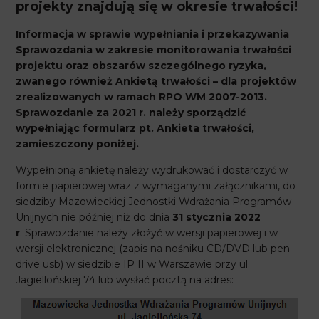
projekty znajdują się w okresie trwałości!
Informacja w sprawie wypełniania i przekazywania
Sprawozdania w zakresie monitorowania trwałości
projektu oraz obszarów szczególnego ryzyka,
zwanego również Ankietą trwałości – dla projektów
zrealizowanych w ramach RPO WM 2007-2013.
Sprawozdanie za 2021 r. należy sporządzić
wypełniając formularz pt. Ankieta trwałości,
zamieszczony poniżej.
Wypełnioną ankietę należy wydrukować i dostarczyć w
formie papierowej wraz z wymaganymi załącznikami, do
siedziby Mazowieckiej Jednostki Wdrażania Programów
Unijnych nie później niż do dnia
31 stycznia 2022
r
. Sprawozdanie należy złożyć w wersji papierowej i w
wersji elektronicznej (zapis na nośniku CD/DVD lub pen
drive usb) w siedzibie IP II w Warszawie przy ul.
Jagiellońskiej 74 lub wysłać pocztą na adres: