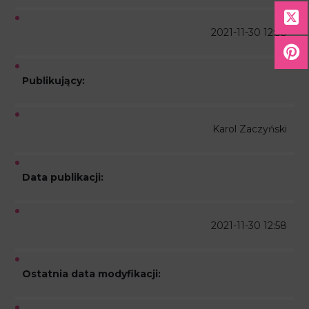
2021-11-30 12:58
Publikujący:
Karol Zaczyński
Data publikacji:
2021-11-30 12:58
Ostatnia data modyfikacji: